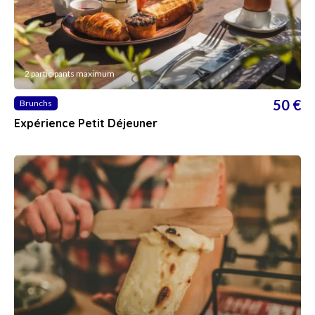
2 participants maximum
50 €
Brunchs
Expérience Petit Déjeuner