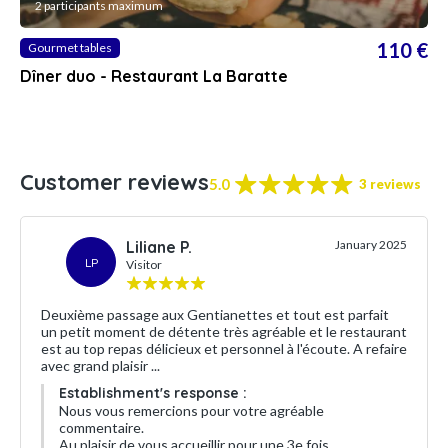
2 participants maximum
110 €
Gourmet tables
Dîner duo - Restaurant La Baratte
Customer reviews
5.0
3 reviews
Liliane P.
January 2025
LP
Visitor
Deuxième passage aux Gentianettes et tout est parfait
un petit moment de détente très agréable et le restaurant
est au top repas délicieux et personnel à l'écoute. A refaire
avec grand plaisir ...
Establishment's response :
Nous vous remercions pour votre agréable
commentaire.
Au plaisir de vous accueillir pour une 3e fois.