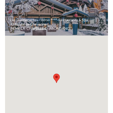
Les Gentianettes - Hôtel **** Restaurants & Spa
73 Route de Chevennes
74360 LA-CHAPELLE-D-ABONDANCE