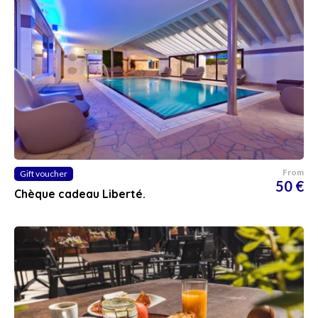
From
Gift voucher
50 €
Chèque cadeau Liberté.