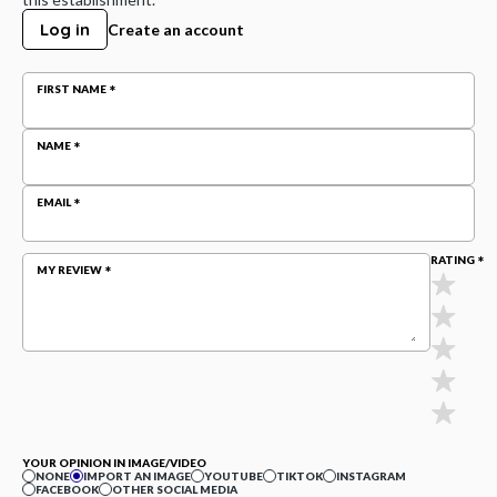
Log in
Create an account
FIRST NAME
NAME
EMAIL
RATING
MY REVIEW
YOUR OPINION IN IMAGE/VIDEO
NONE
IMPORT AN IMAGE
YOUTUBE
TIKTOK
INSTAGRAM
FACEBOOK
OTHER SOCIAL MEDIA