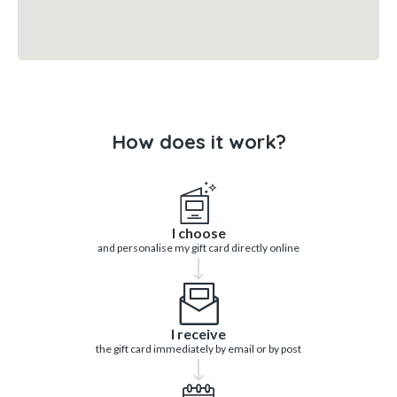
How does it work?
I choose
and personalise my gift card directly online
I receive
the gift card immediately by email or by post