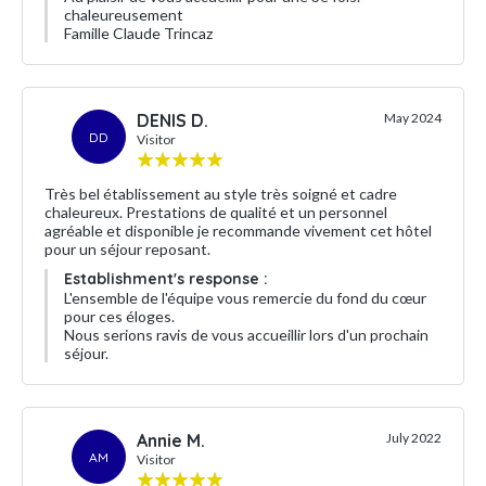
chaleureusement
Famille Claude Trincaz
DENIS D.
May 2024
DD
Visitor
Très bel établissement au style très soigné et cadre
chaleureux. Prestations de qualité et un personnel
agréable et disponible je recommande vivement cet hôtel
pour un séjour reposant.
Establishment's response :
L'ensemble de l'équipe vous remercie du fond du cœur
pour ces éloges.
Nous serions ravis de vous accueillir lors d'un prochain
séjour.
Annie M.
July 2022
AM
Visitor