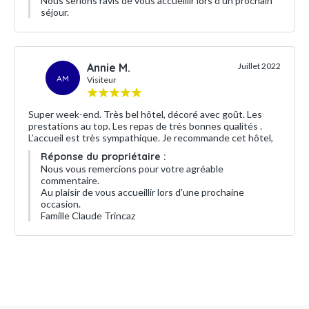
Nous serions ravis de vous accueillir lors d'un prochain
séjour.
Annie M.
Juillet 2022
AM
Visiteur
Super week-end. Très bel hôtel, décoré avec goût. Les
prestations au top. Les repas de très bonnes qualités .
L’accueil est très sympathique. Je recommande cet hôtel,
Réponse du propriétaire :
Nous vous remercions pour votre agréable
commentaire.
Au plaisir de vous accueillir lors d'une prochaine
occasion.
Famille Claude Trincaz