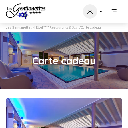
Les Gentianettes - Hôtel **** Restaurants & Spa
Carte cadeau
Carte cadeau