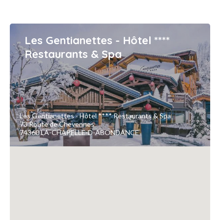
Les Gentianettes - Hôtel ****
Restaurants & Spa
Les Gentianettes - Hôtel **** Restaurants & Spa
73 Route de Chevennes
74360 LA-CHAPELLE-D-ABONDANCE