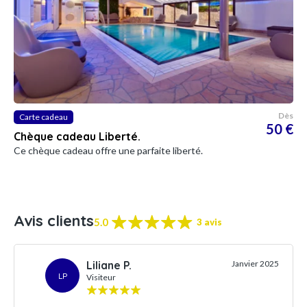
Dès
Carte cadeau
50 €
Chèque cadeau Liberté.
Ce chèque cadeau offre une parfaite liberté.
Avis clients
5.0
3 avis
Liliane P.
Janvier 2025
LP
Visiteur