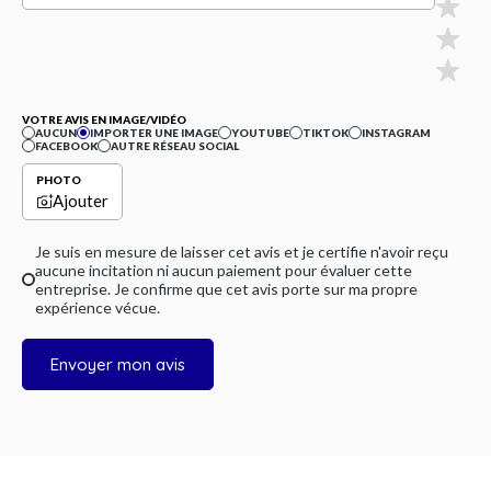
VOTRE AVIS EN IMAGE/VIDÉO
AUCUN
IMPORTER UNE IMAGE
YOUTUBE
TIKTOK
INSTAGRAM
FACEBOOK
AUTRE RÉSEAU SOCIAL
PHOTO
Ajouter
Je suis en mesure de laisser cet avis et je certifie n'avoir reçu
aucune incitation ni aucun paiement pour évaluer cette
entreprise. Je confirme que cet avis porte sur ma propre
expérience vécue.
Envoyer mon avis